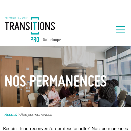
NOS PERMANENCES
Accueil
>
Nos permanences
Besoin d’une reconversion professionnelle? Nos permanences