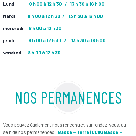
Lundi
8 h 00 à 12 h 30 /
13 h 30 à 16 h 00
Mardi
8 h 00 à 12 h 30 /
13 h 30 à 16 h 00
mercredi
8 h 00 à 12 h 30
jeudi
8 h 00 à 12 h 30 /
13 h 30 à 16 h 00
vendredi
8 h 00 à 12 h 30
NOS PERMANENCES
Vous pouvez également nous rencontrer, sur rendez-vous, au
sein de nos permanences :
Basse – Terre (CCIIG Basse –