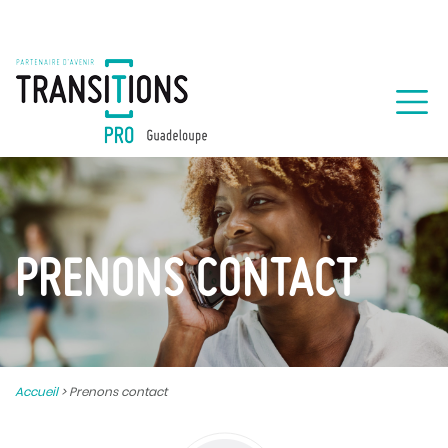
PRENONS CONTACT
Accueil
>
Prenons contact